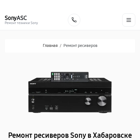
г. Хабаровск
Ежедневно, с 10:00 до 20:00
+7 (800) 101-16-30
Sony
ASC
Заказать
Ремонт техники Sony
Главная
/
Ремонт ресиверов
Ремонт ресиверов Sony в Хабаровске