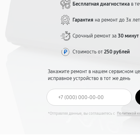
Бесплатная диагностика
в те
Гарантия
на ремонт до 3х ле
Срочный ремонт за
30 минут
Стоимость от
250 рублей
Закажите ремонт в нашем сервисном це
исправное устройство в тот же день
*Отправляя данные, вы соглашаетесь с
Политикой к