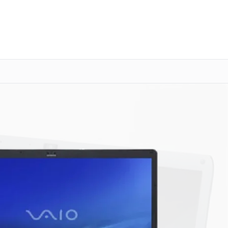
о 3 лет
Выезд мастера бесплатно
+7 (800) 101-16-30
Заказать ремонт