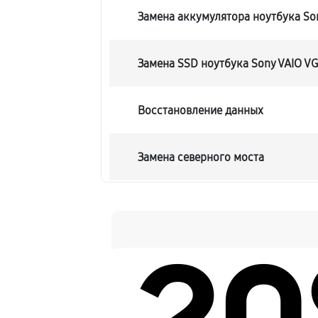
Замена аккумулятора ноутбука So
Замена SSD ноутбука Sony VAIO V
Восстановление данных
Замена северного моста
Замена экрана ноутбука Sony VAI
Замена шлейфа матрицы
Замена термопасты ноутбука Sony