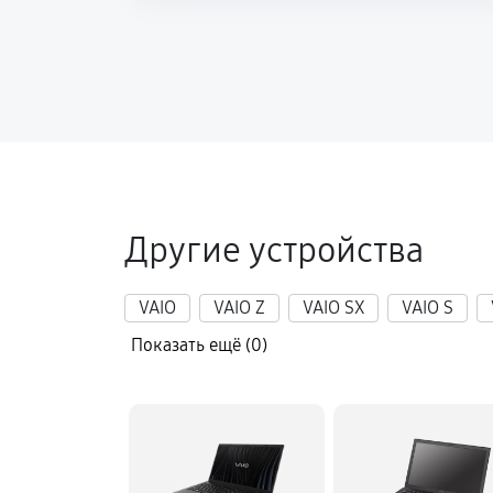
Настройка ОС ноутбука Sony VAIO
Замена шим-контроллера
Другие устройства
VAIO
VAIO Z
VAIO SX
VAIO S
Показать ещё (0)