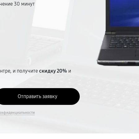
чение 30 минут
т
нтре, и получите
скидку 20%
и
онфиденциальности