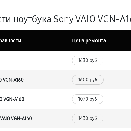
ти ноутбука Sony VAIO VGN-A16
равности
Цена ремонта
1630 руб
1600 руб
IO VGN-A160
1070 руб
IO VGN-A160
1430 руб
 VAIO VGN-A160