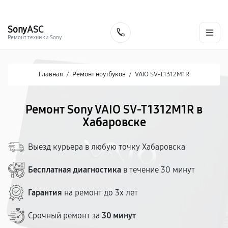
г. Хабаровск
Ежедневно, с 10:00 до 20:00
+7 (800) 101-16-30
Sony
ASC
Заказать
Ремонт техники Sony
Главная
/
Ремонт ноутбуков
/
VAIO SV-T1312M1R
Ремонт Sony VAIO SV-T1312M1R в
Хабаровске
Выезд курьера в любую точку Хабаровска
Бесплатная диагностика
в течение 30 минут
Гарантия
на ремонт до 3х лет
Срочный ремонт за
30 минут