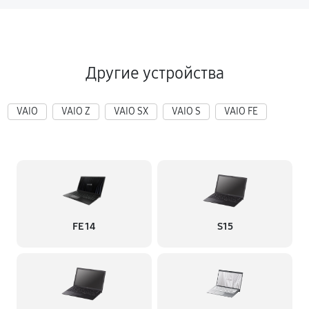
Другие устройства
VAIO
VAIO Z
VAIO SX
VAIO S
VAIO FE
FE 14
S15