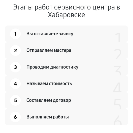
Этапы работ сервисного центра в
Хабаровске
1
1
Вы оставляете заявку
2
2
Отправляем мастера
3
3
Проводим диагностику
4
4
Называем стоимость
5
5
Составляем договор
6
6
Выполняем работы