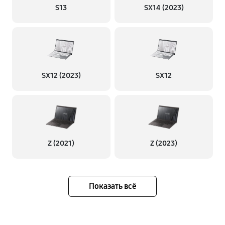
S13
SX14 (2023)
SX12 (2023)
SX12
Z (2021)
Z (2023)
Показать всё