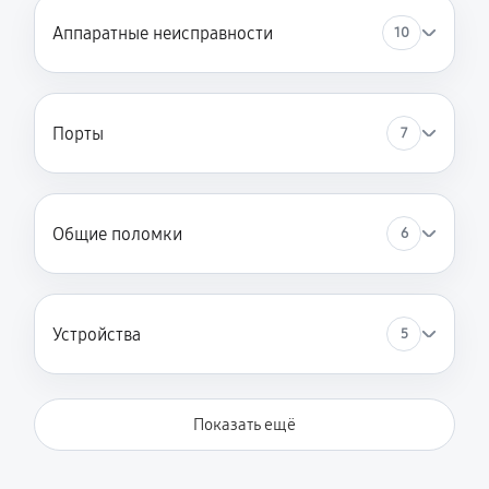
Аппаратные неисправности
10
Порты
7
Общие поломки
6
Устройства
5
Показать ещё