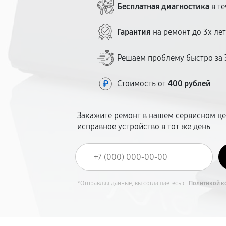
Бесплатная диагностика
в те
Гарантия
на ремонт до 3х ле
Решаем проблему быстро за
Стоимость от
400 рублей
Закажите ремонт в нашем сервисном це
исправное устройство в тот же день
*Отправляя данные, вы соглашаетесь с
Политикой к