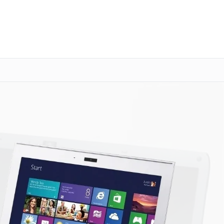
о 3 лет
Выезд мастера бесплатно
+7 (800) 101-16-30
Заказать ремонт