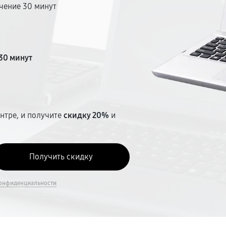
чение 30 минут
т
30 минут
нтре, и получите
скидку 20%
и
онфиденциальности