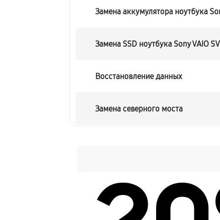
Замена аккумулятора ноутбука So
Замена SSD ноутбука Sony VAIO S
Восстановление данных
Замена северного моста
Замена экрана ноутбука Sony VAI
Замена шлейфа матрицы
Замена термопасты ноутбука Sony