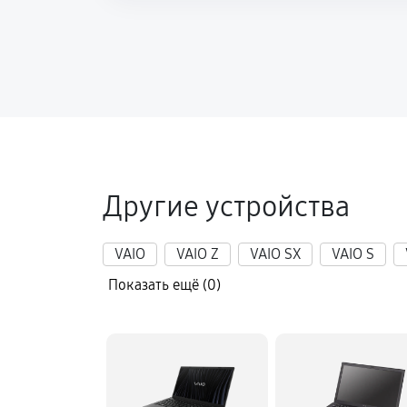
Настройка ОС ноутбука Sony VAIO
Замена шим-контроллера
Другие устройства
VAIO
VAIO Z
VAIO SX
VAIO S
Показать ещё (0)