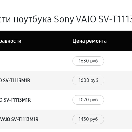
ти ноутбука Sony VAIO SV-T111
равности
Цена ремонта
1630 руб
1600 руб
O SV-T1113M1R
1070 руб
IO SV-T1113M1R
1430 руб
 VAIO SV-T1113M1R