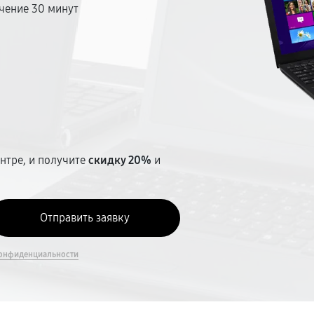
чение 30 минут
т
нтре, и получите
скидку 20%
и
онфиденциальности