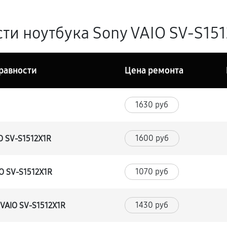
ти ноутбука Sony VAIO SV-S151
равности
Цена ремонта
1630 руб
1600 руб
O SV-S1512X1R
1070 руб
IO SV-S1512X1R
1430 руб
 VAIO SV-S1512X1R