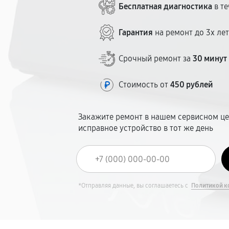
Бесплатная диагностика
в те
Гарантия
на ремонт до 3х ле
Срочный ремонт за
30 минут
Стоимость от
450 рублей
Закажите ремонт в нашем сервисном це
исправное устройство в тот же день
*Отправляя данные, вы соглашаетесь с
Политикой к