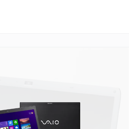
о 3 лет
Выезд мастера бесплатно
+7 (800) 101-16-30
Заказать ремонт