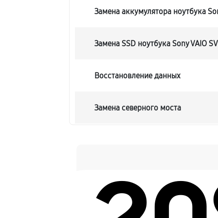
Замена аккумулятора ноутбука So
Замена SSD ноутбука Sony VAIO S
Восстановление данных
Замена северного моста
Замена экрана ноутбука Sony VAIO
Замена шлейфа матрицы
Замена термопасты ноутбука Sony