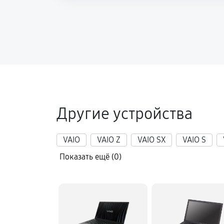
Настройка ОС ноутбука Sony VAIO
Замена шим-контроллера
Другие устройства
VAIO
VAIO Z
VAIO SX
VAIO S
Показать ещё (0)