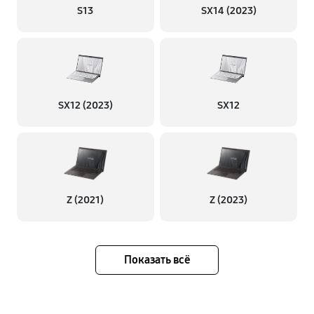
S13
SX14 (2023)
SX12 (2023)
SX12
Z (2021)
Z (2023)
Показать всё