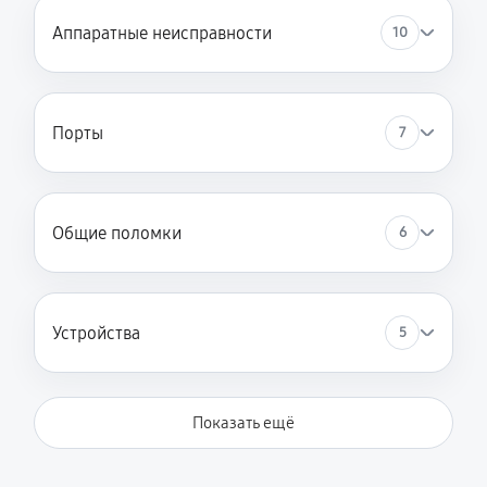
Аппаратные неисправности
10
Порты
7
Общие поломки
6
Устройства
5
Показать ещё