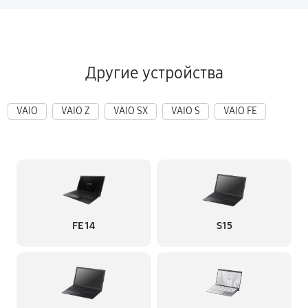
Другие устройства
VAIO
VAIO Z
VAIO SX
VAIO S
VAIO FE
FE 14
S15