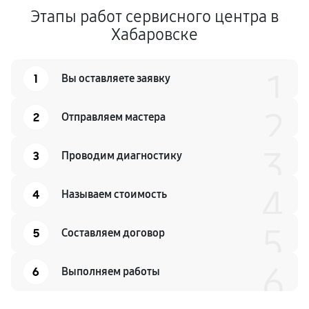
Этапы работ сервисного центра в
Хабаровске
1
1
Вы оставляете заявку
2
2
Отправляем мастера
3
3
Проводим диагностику
4
4
Называем стоимость
5
5
Составляем договор
6
6
Выполняем работы