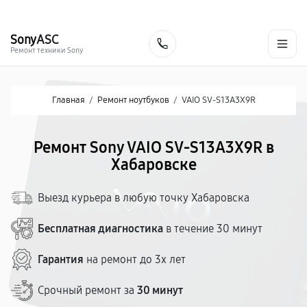
г. Хабаровск
Ежедневно, с 10:00 до 20:00
+7 (800) 101-16-30
Sony
ASC
Заказать
Ремонт техники Sony
Главная
/
Ремонт ноутбуков
/
VAIO SV-S13A3X9R
Ремонт Sony VAIO SV-S13A3X9R в
Хабаровске
Выезд курьера в любую точку Хабаровска
Бесплатная диагностика
в течение 30 минут
Гарантия
на ремонт до 3х лет
Срочный ремонт за
30 минут