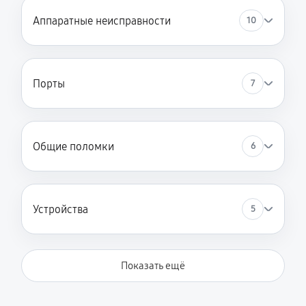
Аппаратные неисправности
10
Порты
7
Общие поломки
6
Устройства
5
Показать ещё