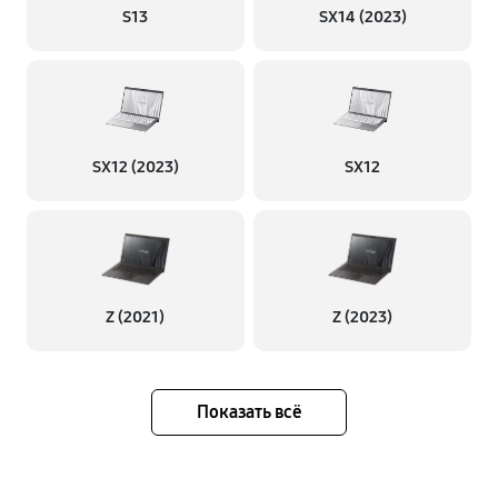
S13
SX14 (2023)
SX12 (2023)
SX12
Z (2021)
Z (2023)
Показать всё