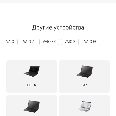
Другие устройства
VAIO
VAIO Z
VAIO SX
VAIO S
VAIO FE
FE 14
S15