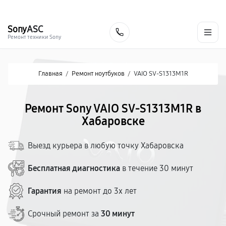
г. Хабаровск
Ежедневно, с 10:00 до 20:00
+7 (800) 101-16-30
Sony
ASC
Заказать
Ремонт техники Sony
Главная
/
Ремонт ноутбуков
/
VAIO SV-S1313M1R
Ремонт Sony VAIO SV-S1313M1R в
Хабаровске
Выезд курьера в любую точку Хабаровска
Бесплатная диагностика
в течение 30 минут
Гарантия
на ремонт до 3х лет
Срочный ремонт за
30 минут