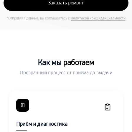
*Отправляя данные, вы соглашаетесь с
Политикой конфиденциальности
Как мы
работаем
Прозрачный процесс от приёма до выдачи
01
Приём и диагностика