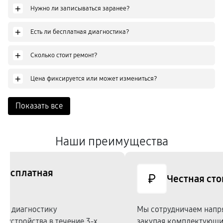
+
Нужно ли записываться заранее?
+
Есть ли бесплатная диагностика?
+
Сколько стоит ремонт?
+
Цена фиксируется или может измениться?
Показать все
Наши преимущества
Честная стоимость
Мы сотрудничаем напрямую c производителями,
закупая комплектующие по оптовым ценам.