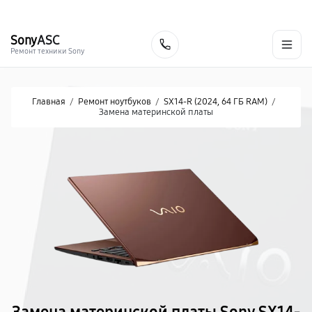
г. Хабаровск
Ежедневно, с 10:00 до 20:00
+7 (800) 101-16-30
Sony
ASC
Заказать
Ремонт техники Sony
Главная
/
Ремонт ноутбуков
/
SX14-R (2024, 64 ГБ RAM)
/
Замена материнской платы