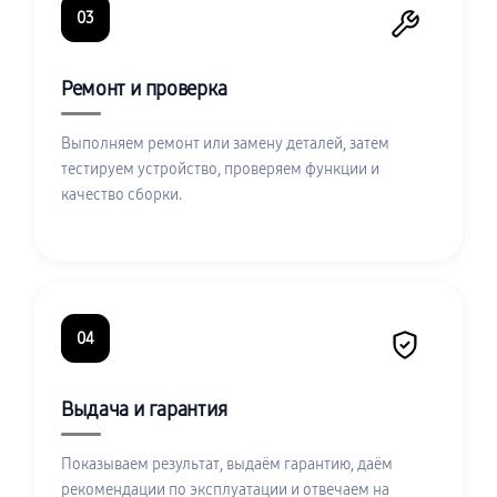
03
Ремонт и проверка
Выполняем ремонт или замену деталей, затем
тестируем устройство, проверяем функции и
качество сборки.
04
Выдача и гарантия
Показываем результат, выдаём гарантию, даём
рекомендации по эксплуатации и отвечаем на