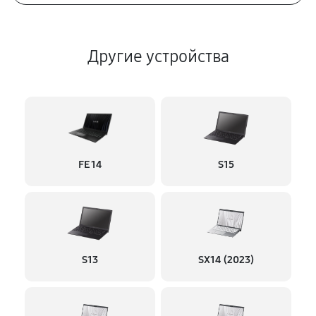
Другие устройства
FE 14
S15
S13
SX14 (2023)