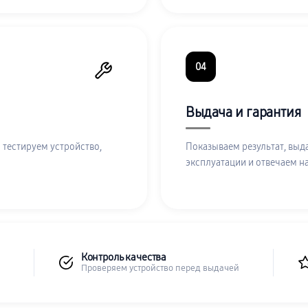
04
Выдача и гарантия
 тестируем устройство,
Показываем результат, выд
эксплуатации и отвечаем н
Контроль качества
Проверяем устройство перед выдачей