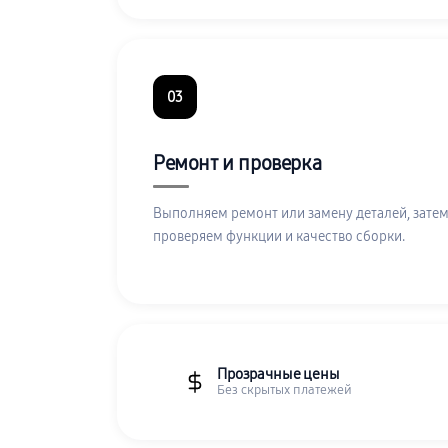
03
Ремонт и проверка
Выполняем ремонт или замену деталей, затем
проверяем функции и качество сборки.
Прозрачные цены
Без скрытых платежей