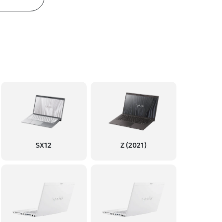
SX12
Z (2021)