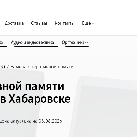
Гарантия д
Доставка
Отзывы
Контакты
Ещё
ка
Аудио и видеотехника
Оргтехника
23)
/
Замена оперативной памяти
вной памяти
 в Хабаровске
цена актуальна на 08.08.2026