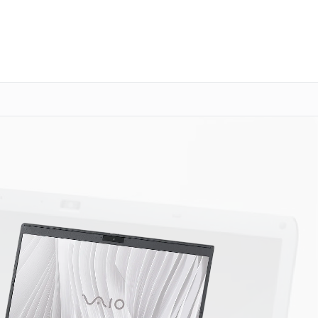
о 3 лет
Выезд мастера бесплатно
+7 (800) 101-16-30
Заказать ремонт