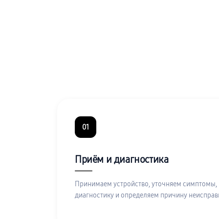
01
Приём и диагностика
Принимаем устройство, уточняем симптомы,
диагностику и определяем причину неисправ