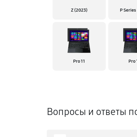
Z (2023)
P Series
Pro 11
Pro 
Вопросы и ответы п