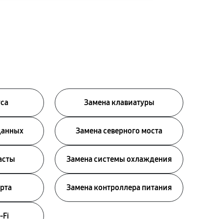
уса
Замена клавиатуры
данных
Замена северного моста
асты
Замена системы охлаждения
рта
Замена контроллера питания
-Fi