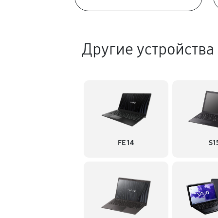
Другие устройства
FE 14
S1