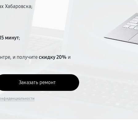
ах Хабаровска;
15 минут
;
нтре, и получите
скидку 20%
и
онфиденциальности