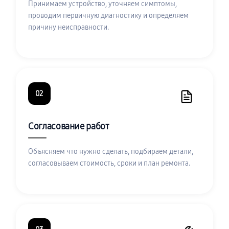
Принимаем устройство, уточняем симптомы,
проводим первичную диагностику и определяем
причину неисправности.
02
Согласование работ
Объясняем что нужно сделать, подбираем детали,
согласовываем стоимость, сроки и план ремонта.