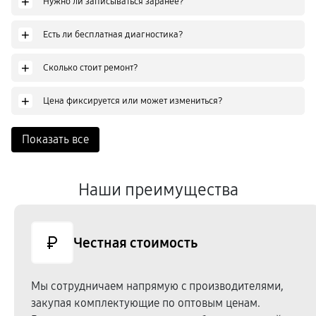
+
Нужно ли записываться заранее?
+
Есть ли бесплатная диагностика?
+
Сколько стоит ремонт?
+
Цена фиксируется или может измениться?
Показать все
Наши преимущества
Честная стоимость
Мы сотрудничаем напрямую c производителями,
закупая комплектующие по оптовым ценам.