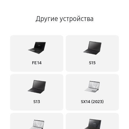
Другие устройства
FE 14
S15
S13
SX14 (2023)