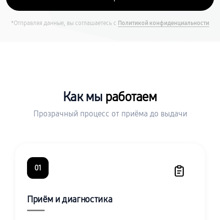
*Отправляя данные, вы соглашаетесь с
Политикой конфиденциальности
Как мы
работаем
Прозрачный процесс от приёма до выдачи
01
Приём и диагностика