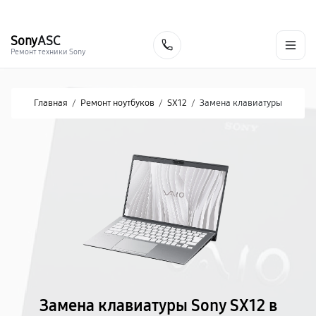
г. Хабаровск
Ежедневно, с 10:00 до 20:00
+7 (800) 101-16-30
Sony
ASC
Заказать
Ремонт техники Sony
Главная
/
Ремонт ноутбуков
/
SX12
/
Замена клавиатуры
Замена клавиатуры Sony SX12 в