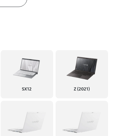
SX12
Z (2021)