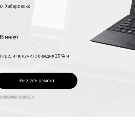
ах Хабаровска;
15 минут
;
нтре, и получите
скидку 20%
и
онфиденциальности