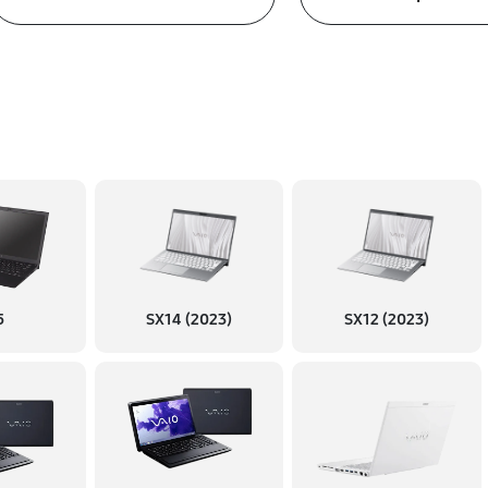
5
SX14 (2023)
SX12 (2023)