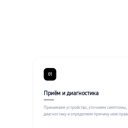
01
Приём и диагностика
Принимаем устройство, уточняем симптомы,
диагностику и определяем причину неисправ