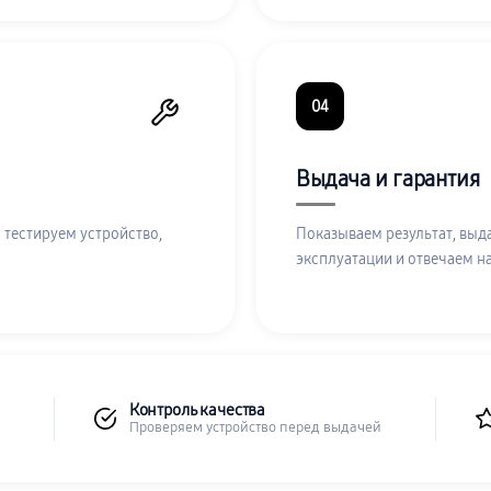
04
Выдача и гарантия
 тестируем устройство,
Показываем результат, выд
эксплуатации и отвечаем н
Контроль качества
Проверяем устройство перед выдачей