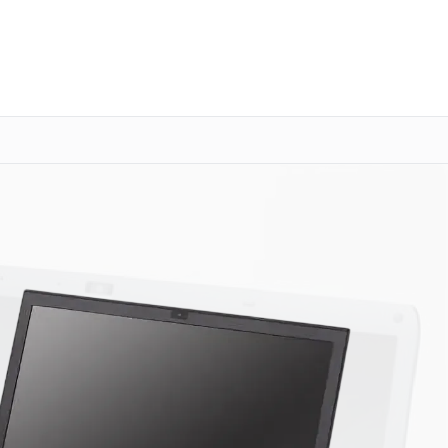
о 3 лет
Выезд мастера бесплатно
+7 (800) 101-16-30
Заказать ремонт