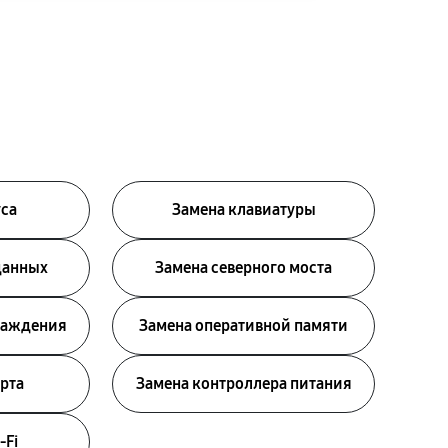
уса
Замена клавиатуры
данных
Замена северного моста
лаждения
Замена оперативной памяти
рта
Замена контроллера питания
-Fi