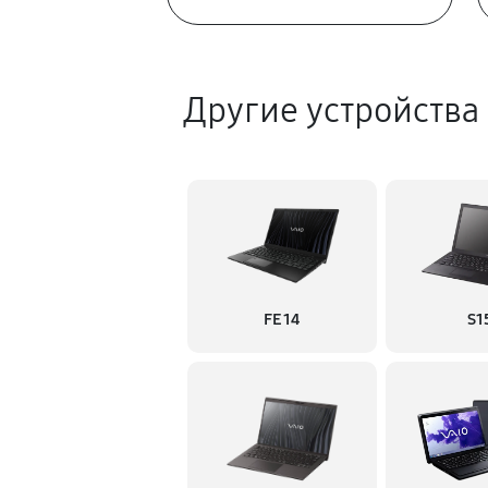
Другие устройства
FE 14
S1