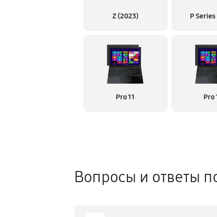
Z (2023)
P Series
Pro 11
Pro 
Вопросы и ответы п