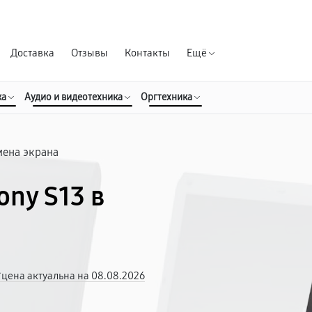
Гарантия д
Доставка
Отзывы
Контакты
Ещё
ка
Аудио и видеотехника
Оргтехника
мена экрана
ony S13 в
*цена актуальна на 08.08.2026