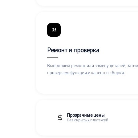
03
Ремонт и проверка
Выполняем ремонт или замену деталей, затем
проверяем функции и качество сборки.
Прозрачные цены
Без скрытых платежей