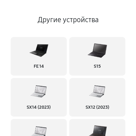
Другие устройства
FE 14
S15
SX14 (2023)
SX12 (2023)