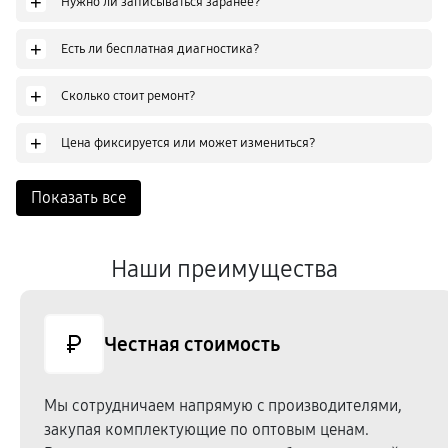
+
Нужно ли записываться заранее?
+
Есть ли бесплатная диагностика?
+
Сколько стоит ремонт?
+
Цена фиксируется или может измениться?
Показать все
Наши преимущества
Честная стоимость
Мы сотрудничаем напрямую c производителями,
закупая комплектующие по оптовым ценам.