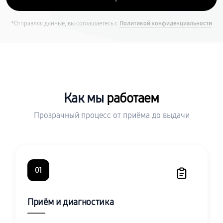
*Отправляя данные, вы соглашаетесь с
Политикой конфиденциальности
Как мы
работаем
Прозрачный процесс от приёма до выдачи
01
Приём и диагностика