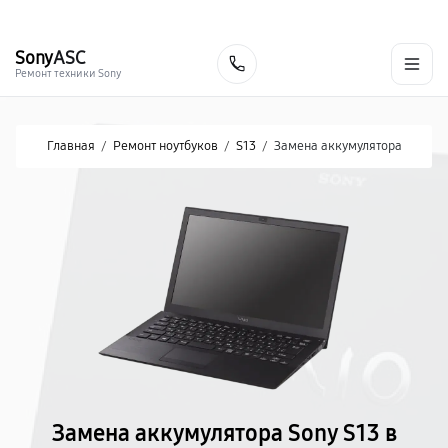
г. Хабаровск
Ежедневно, с 10:00 до 20:00
+7 (800) 101-16-30
Sony
ASC
Заказать
Ремонт техники Sony
Главная
/
Ремонт ноутбуков
/
S13
/
Замена аккумулятора
Замена аккумулятора Sony S13 в