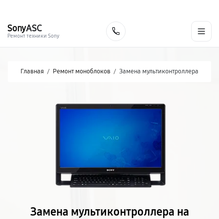
г. Хабаровск
Ежедневно, с 10:00 до 20:00
+7 (800) 101-16-30
Sony
ASC
Заказать
Ремонт техники Sony
Главная
/
Ремонт моноблоков
/
Замена мультиконтроллера
Замена мультиконтроллера на