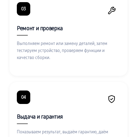
03
Ремонт и проверка
Выполняем ремонт или замену деталей, затем
тестируем устройство, проверяем функции и
качество сборки.
04
Выдача и гарантия
Показываем результат, выдаём гарантию, даём