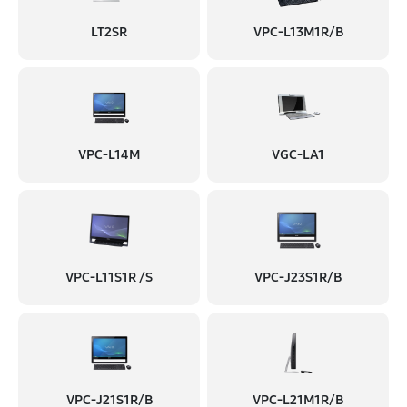
LT2SR
VPC-L13M1R/B
VPC-L14M
VGC-LA1
VPC-L11S1R /S
VPC-J23S1R/B
VPC-J21S1R/B
VPC-L21M1R/B