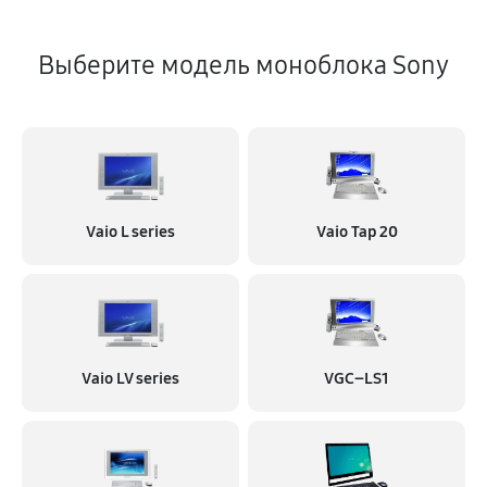
Выберите модель моноблока Sony
Vaio L series
Vaio Tap 20
Vaio LV series
VGC–LS1