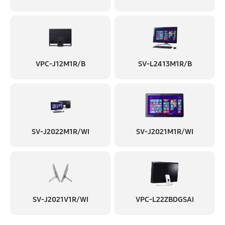
VPC-J12M1R/B
SV-L2413M1R/B
SV-J2022M1R/WI
SV-J2021M1R/WI
SV-J2021V1R/WI
VPC-L22ZBDGSAI