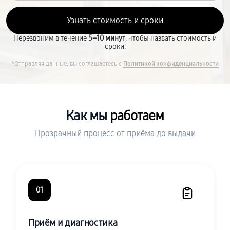
Перезвоним в течение
5–10 минут
, чтобы назвать стоимость и
сроки.
*Отправляя данные, вы соглашаетесь с
Политикой конфиденциальности
Как мы
работаем
Прозрачный процесс от приёма до выдачи
01
Приём и диагностика