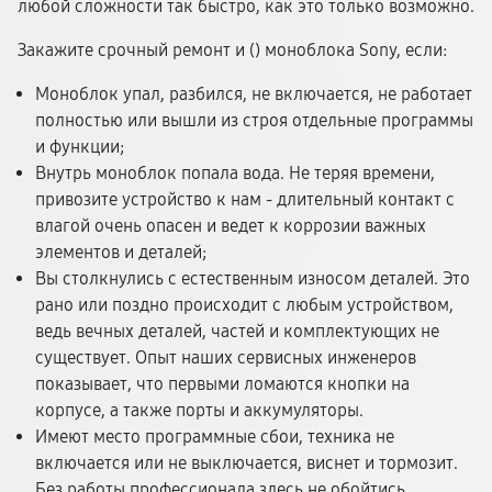
любой сложности так быстро, как это только возможно.
Закажите срочный ремонт и (
) моноблока Sony, если:
Моноблок упал, разбился, не включается, не работает
полностью или вышли из строя отдельные программы
и функции;
Внутрь моноблок попала вода. Не теряя времени,
привозите устройство к нам - длительный контакт с
влагой очень опасен и ведет к коррозии важных
элементов и деталей;
Вы столкнулись с естественным износом деталей. Это
рано или поздно происходит с любым устройством,
ведь вечных деталей, частей и комплектующих не
существует. Опыт наших сервисных инженеров
показывает, что первыми ломаются кнопки на
корпусе, а также порты и аккумуляторы.
Имеют место программные сбои, техника не
включается или не выключается, виснет и тормозит.
Без работы профессионала здесь не обойтись.