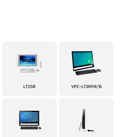
LT2SR
VPC-L13M1R/B