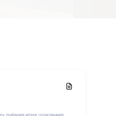
ть, подбираем детали, согласовываем