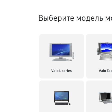
Выберите модель м
Vaio L series
Vaio Ta