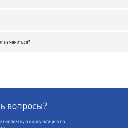
т измениться?
сь вопросы?
те бесплатную консультацию по