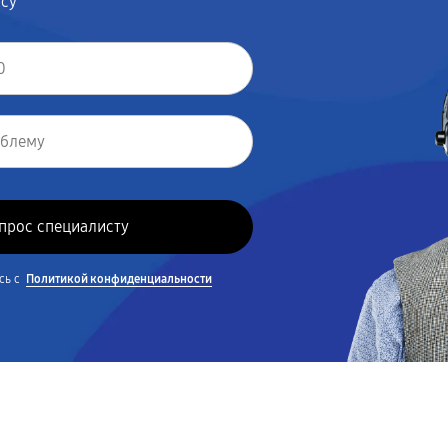
осу
сь с
Политикой конфиденциальности