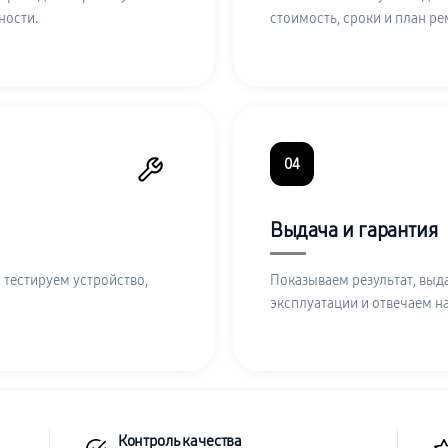
ности.
стоимость, сроки и план ре
04
Выдача и гарантия
 тестируем устройство,
Показываем результат, выд
эксплуатации и отвечаем н
Контроль качества