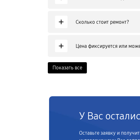
+
Сколько стоит ремонт?
+
Цена фиксируется или може
Показать все
У Вас остали
Оставьте заявку и получи