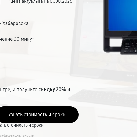
*цена актуальна на 07.08.2026
у Хабаровска
чение 30 минут
т
нтре, и получите
скидку 20%
и
вать стоимость и сроки.
онфиденциальности