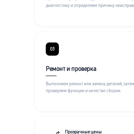
диагностику и определяем причину неисправ
03
Ремонт и проверка
Выполняем ремонт или замену деталей, затем
проверяем функции и качество сборки.
Прозрачные цены