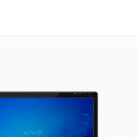
о 3 лет
Выезд мастера бесплатно
+7 (800) 101-16-30
Заказать ремонт