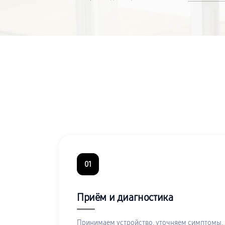
01
Приём и диагностика
Принимаем устройство, уточняем симптомы,