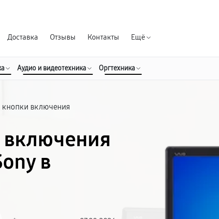
Гарантия д
Доставка
Отзывы
Контакты
Ещё
ка
Аудио и видеотехника
Оргтехника
 кнопки включения
и включения
ony в