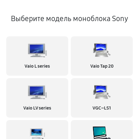
Выберите модель моноблока Sony
Vaio L series
Vaio Tap 20
Vaio LV series
VGC–LS1