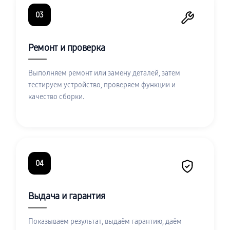
03
Ремонт и проверка
Выполняем ремонт или замену деталей, затем
тестируем устройство, проверяем функции и
качество сборки.
04
Выдача и гарантия
Показываем результат, выдаём гарантию, даём