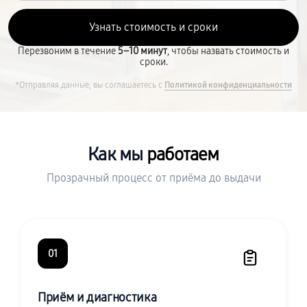
Перезвоним в течение
5–10 минут
, чтобы назвать стоимость и
сроки.
*Отправляя данные, вы соглашаетесь с
Политикой конфиденциальности
Как мы
работаем
Прозрачный процесс от приёма до выдачи
01
Приём и диагностика