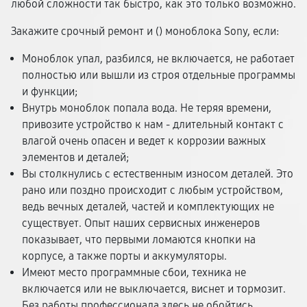
любой сложности так быстро, как это только возможно.
Закажите срочный ремонт и (
) моноблока Sony, если:
Моноблок упал, разбился, не включается, не работает
полностью или вышли из строя отдельные программы
и функции;
Внутрь моноблок попала вода. Не теряя времени,
привозите устройство к нам - длительный контакт с
влагой очень опасен и ведет к коррозии важных
элементов и деталей;
Вы столкнулись с естественным износом деталей. Это
рано или поздно происходит с любым устройством,
ведь вечных деталей, частей и комплектующих не
существует. Опыт наших сервисных инженеров
показывает, что первыми ломаются кнопки на
корпусе, а также порты и аккумуляторы.
Имеют место программные сбои, техника не
включается или не выключается, виснет и тормозит.
Без работы профессионала здесь не обойтись.