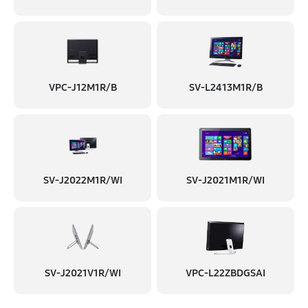
VPC-J12M1R/B
SV-L2413M1R/B
SV-J2022M1R/WI
SV-J2021M1R/WI
SV-J2021V1R/WI
VPC-L22ZBDGSAI