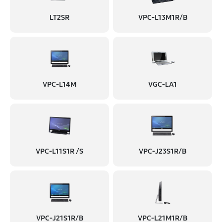
LT2SR
VPC-L13M1R/B
VPC-L14M
VGC-LA1
VPC-L11S1R /S
VPC-J23S1R/B
VPC-J21S1R/B
VPC-L21M1R/B