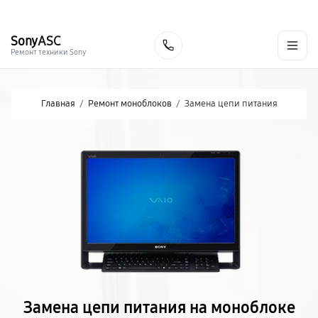
г. Хабаровск
Ежедневно, с 10:00 до 20:00
+7 (800) 101-16-30
Sony
ASC
Заказать
Ремонт техники Sony
Главная
/
Ремонт моноблоков
/
Замена цепи питания
Замена цепи питания на моноблоке