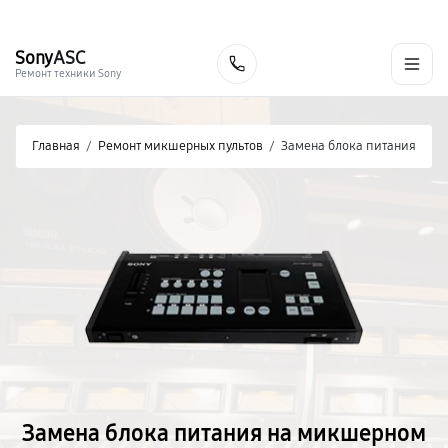
г. Хабаровск
Ежедневно, с 10:00 до 20:00
+7 (800) 101-16-30
Sony
ASC
Заказать
Ремонт техники Sony
Главная
/
Ремонт микшерных пультов
/
Замена блока питания
Замена блока питания на микшерном