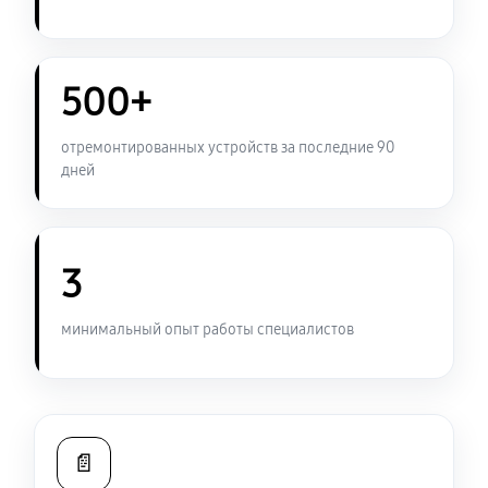
500+
отремонтированных устройств за последние 90
дней
3
минимальный опыт работы специалистов
📄