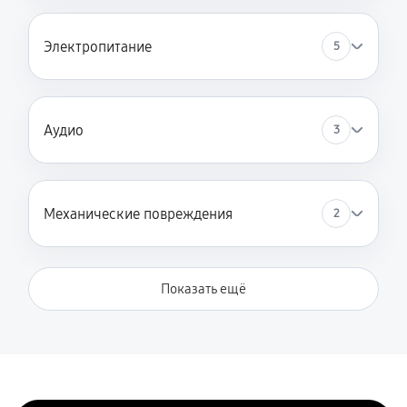
Электропитание
5
Аудио
3
Механические повреждения
2
Показать ещё