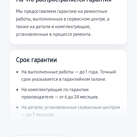
Мы предоставляем гарантию на ремонтные
работы, выполненные в сервисном центре, а
также на детали и комплектующие,
установленные в процессе ремонта.
Срок гарантии
На выполненные работы — до 1 года. Точный
срок указывается в гарантийном талоне.
На комплектующие по гарантии
производителя — от 6 до 24 месяцев.
На детали, установленные сервисным центром
— до 3 месяцев.