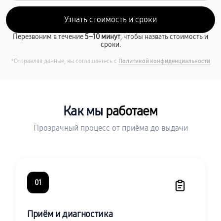
Перезвоним в течение
5–10 минут
, чтобы назвать стоимость и
сроки.
*Отправляя данные, вы соглашаетесь с
Политикой конфиденциальности
Как мы
работаем
Прозрачный процесс от приёма до выдачи
01
Приём и диагностика