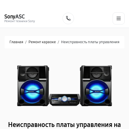
г. Хабаровск
Ежедневно, с 10:00 до 20:00
+7 (800) 101-16-30
Sony
ASC
Заказать
Ремонт техники Sony
Главная
/
Ремонт караоке
/
Неисправность платы управления
Неисправность платы управления на