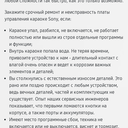
любой сложности так быстро, как это только возможно.
Закажите срочный ремонт и неисправность платы
управления караоке Sony, если:
Караоке упал, разбился, не включается, не работает
полностью или вышли из строя отдельные программы
и функции;
Внутрь караоке попала вода. Не теряя времени,
привозите устройство к нам - длительный контакт с
влагой очень опасен и ведет к коррозии важных
элементов и деталей;
Вы столкнулись с естественным износом деталей. Это
рано или поздно происходит с любым устройством,
ведь вечных деталей, частей и комплектующих не
существует. Опыт наших сервисных инженеров
показывает, что первыми ломаются кнопки на
корпусе, а также порты и аккумуляторы.
Имеют место программные сбои, техника не
включается или не выключается, виснет и тормозит.