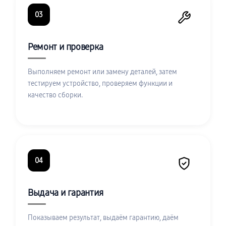
03
Ремонт и проверка
Выполняем ремонт или замену деталей, затем
тестируем устройство, проверяем функции и
качество сборки.
04
Выдача и гарантия
Показываем результат, выдаём гарантию, даём