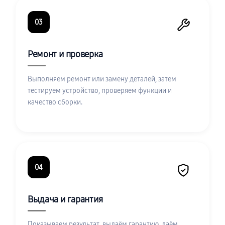
03
Ремонт и проверка
Выполняем ремонт или замену деталей, затем
тестируем устройство, проверяем функции и
качество сборки.
04
Выдача и гарантия
Показываем результат, выдаём гарантию, даём