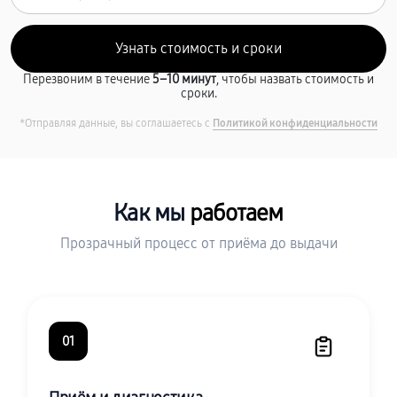
Перезвоним в течение
5–10 минут
, чтобы назвать стоимость и
сроки.
*Отправляя данные, вы соглашаетесь с
Политикой конфиденциальности
Как мы
работаем
Прозрачный процесс от приёма до выдачи
01