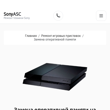
г. Хабаровск
Ежедневно, с 10:00 до 20:00
+7 (800) 101-16-30
Sony
ASC
Заказать
Ремонт техники Sony
Главная
/
Ремонт игровых приставок
/
Замена оперативной памяти