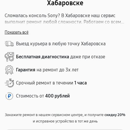
Хабаровске
Сломалась консоль Sony? В Хабаровске наш сервис
выполнит ремонт любой сложности. Работаем со всеми
моделями приставок Сони. Бесплатная диагностика,
Показать всё
прозрачные цены, согласование стоимости до начала
работ. Гарантия — до 1 года. Удобное расположение.
Выезд курьера в любую точку Хабаровска
Срок — 1–5 рабочих дней.
Бесплатная диагностика
даже при отказе
Гарантия
на ремонт до 3х лет
Срочный ремонт в течении
1 часа
Стоимость от
400 рублей
Закажите ремонт в нашем сервисном центре, и получите
скидку 20%
и исправное устройство в тот же день