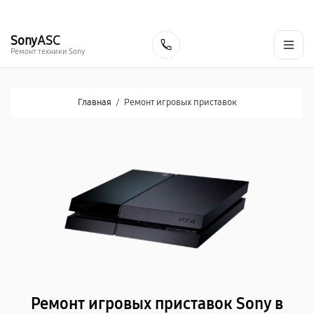
г. Хабаровск
Ежедневно, с 10:00 до 20:00
+7 (800) 101-16-30
Sony
ASC
Заказать
Ремонт техники Sony
Главная
/
Ремонт игровых приставок
Ремонт игровых приставок Sony в