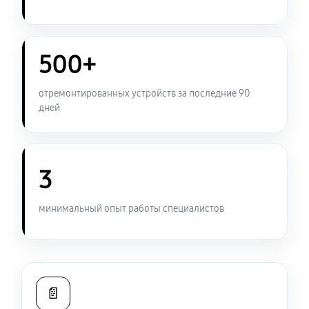
500+
отремонтированных устройств за последние 90
дней
3
минимальный опыт работы специалистов
📄