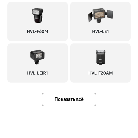
HVL-F60M
HVL-LE1
HVL-LEIR1
HVL-F20AM
Показать всё