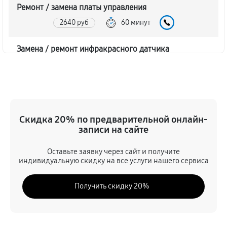
Ремонт / замена платы управления
2640 руб
60 минут
Замена / ремонт инфракрасного датчика
2400 руб
60 минут
Ремонт крышки батарейного отсека
2160 руб
60 минут
Скидка 20% по предварительной онлайн-
записи на сайте
Замена ультразвукового мотора
2160 руб
60 минут
Оставьте заявку через сайт и получите
индивидуальную скидку на все услуги нашего сервиса
Получить скидку 20%