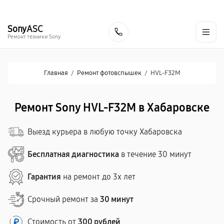
г. Хабаровск
Ежедневно, с 10:00 до 20:00
+7 (800) 101-16-30
Sony
ASC
Заказать
Ремонт техники Sony
Главная
/
Ремонт фотовспышек
/
HVL-F32M
Ремонт Sony HVL-F32M в Хабаровске
Выезд курьера в любую точку Хабаровска
Бесплатная диагностика
в течение 30 минут
Гарантия
на ремонт до 3х лет
Срочный ремонт за
30 минут
Стоимость от
300 рублей