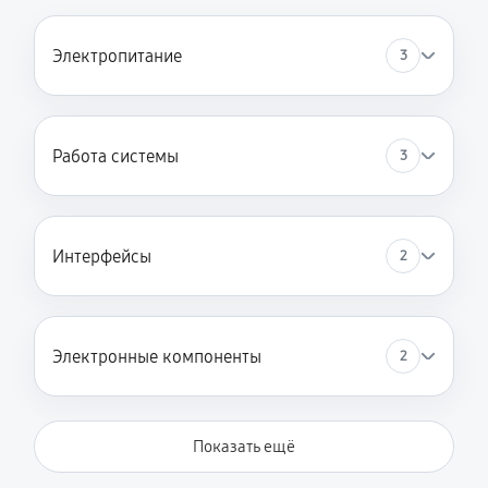
Электропитание
3
Работа системы
3
Интерфейсы
2
Электронные компоненты
2
Показать ещё