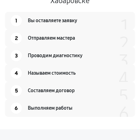
Хабаровске
1
1
Вы оставляете заявку
2
2
Отправляем мастера
3
3
Проводим диагностику
4
4
Называем стоимость
5
5
Составляем договор
6
6
Выполняем работы