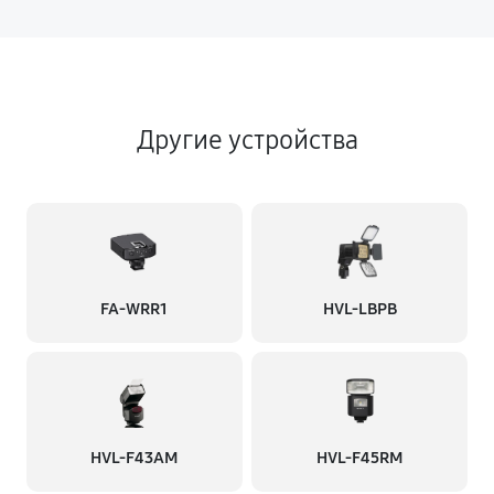
Другие устройства
FA-WRR1
HVL-LBPB
HVL-F43AM
HVL-F45RM