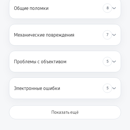
Общие поломки
8
Механические повреждения
7
Проблемы с объективом
5
Электронные ошибки
5
Показать ещё