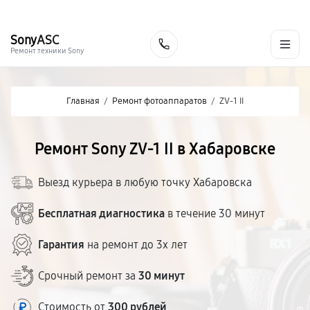
г. Хабаровск
Ежедневно, с 10:00 до 20:00
+7 (800) 101-16-30
Sony
ASC
Заказать
Ремонт техники Sony
Главная
/
Ремонт фотоаппаратов
/
ZV-1 II
Ремонт Sony ZV-1 II в Хабаровске
Выезд курьера в любую точку Хабаровска
Бесплатная диагностика
в течение 30 минут
Гарантия
на ремонт до 3х лет
Срочный ремонт за
30 минут
Стоимость от
300 рублей