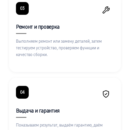
03
Ремонт и проверка
Выполняем ремонт или замену деталей, затем
тестируем устройство, проверяем функции и
качество сборки.
04
Выдача и гарантия
Показываем результат, выдаём гарантию, даём