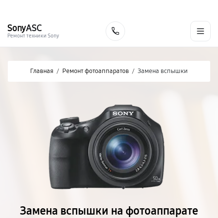
г. Хабаровск
Ежедневно, с 10:00 до 20:00
+7 (800) 101-16-30
Sony
ASC
Заказать
Ремонт техники Sony
Главная
/
Ремонт фотоаппаратов
/
Замена вспышки
Замена вспышки на фотоаппарате