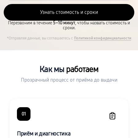
Перезвоним в течение
5–10 минут
, чтобы назвать стоимость и
сроки.
*Отправляя данные, вы соглашаетесь с
Политикой конфиденциальности
Как мы
работаем
Прозрачный процесс от приёма до выдачи
01
Приём и диагностика