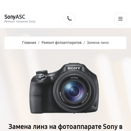
г. Хабаровск
Ежедневно, с 10:00 до 20:00
+7 (800) 101-16-30
Sony
ASC
Заказать
Ремонт техники Sony
Главная
/
Ремонт фотоаппаратов
/
Замена линз
Замена линз на фотоаппарате Sony в