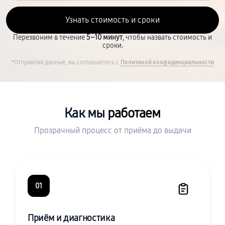
Перезвоним в течение
5–10 минут
, чтобы назвать стоимость и
сроки.
*Отправляя данные, вы соглашаетесь с
Политикой конфиденциальности
Как мы
работаем
Прозрачный процесс от приёма до выдачи
01
Приём и диагностика