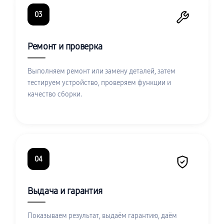
03
Ремонт и проверка
Выполняем ремонт или замену деталей, затем
тестируем устройство, проверяем функции и
качество сборки.
04
Выдача и гарантия
Показываем результат, выдаём гарантию, даём