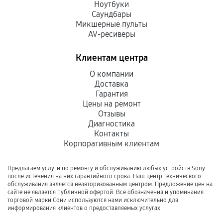
Ноутбуки
Саундбары
Микшерные пульты
AV-ресиверы
Клиентам центра
О компании
Доставка
Гарантия
Цены на ремонт
Отзывы
Диагностика
Контакты
Корпоративным клиентам
Предлагаем услуги по ремонту и обслуживанию любых устройств Sony
после истечения на них гарантийного срока. Наш центр технического
обслуживания является неавторизованным центром. Предложение цен на
сайте не является публичной офертой. Все обозначения и упоминания
торговой марки Сони используются нами исключительно для
информирования клиентов о предоставляемых услугах.