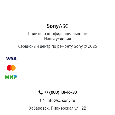
Sony
ASC
Политика конфиденциальности
Наши условия
Сервисный центр по ремонту Sony ©
2026
+7 (800) 101-16-30
info@sc-sony.ru
Хабаровск, Пионерская ул., 2В