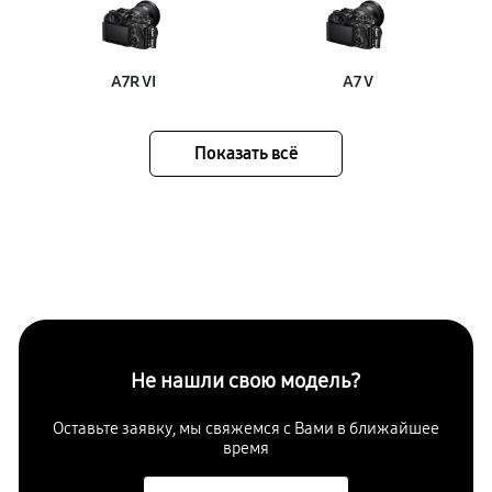
A7R VI
A7 V
Показать всё
Не нашли свою модель?
Оставьте заявку, мы свяжемся с Вами в ближайшее
время