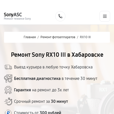
г. Хабаровск
Ежедневно, с 10:00 до 20:00
+7 (800) 101-16-30
Sony
ASC
Заказать
Ремонт техники Sony
Главная
/
Ремонт фотоаппаратов
/
RX10 III
Ремонт Sony RX10 III в Хабаровске
Выезд курьера в любую точку Хабаровска
Бесплатная диагностика
в течение 30 минут
Гарантия
на ремонт до 3х лет
Срочный ремонт за
30 минут
Стоимость от
300 рублей