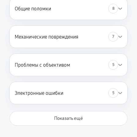
Общие поломки
8
Механические повреждения
7
Проблемы с объективом
5
Электронные ошибки
5
Показать ещё