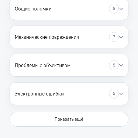
Общие поломки
8
Механические повреждения
7
Проблемы с объективом
5
Электронные ошибки
5
Показать ещё