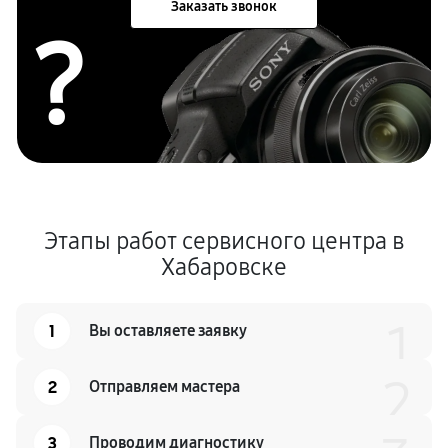
Заказать звонок
?
Этапы работ сервисного центра в
Хабаровске
1
1
Вы оставляете заявку
2
2
Отправляем мастера
3
Проводим диагностику