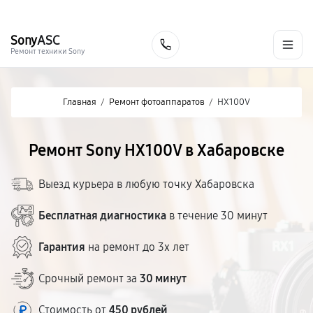
г. Хабаровск
Ежедневно, с 10:00 до 20:00
+7 (800) 101-16-30
Sony
ASC
Заказать
Ремонт техники Sony
Главная
/
Ремонт фотоаппаратов
/
HX100V
Ремонт Sony HX100V в Хабаровске
Выезд курьера в любую точку Хабаровска
Бесплатная диагностика
в течение 30 минут
Гарантия
на ремонт до 3х лет
Срочный ремонт за
30 минут
Стоимость от
450 рублей