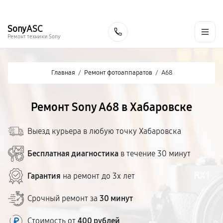
г. Хабаровск
Ежедневно, с 10:00 до 20:00
+7 (800) 101-16-30
Sony
ASC
Заказать
Ремонт техники Sony
Главная
/
Ремонт фотоаппаратов
/
A68
Ремонт Sony A68 в Хабаровске
Выезд курьера в любую точку Хабаровска
Бесплатная диагностика
в течение 30 минут
Гарантия
на ремонт до 3х лет
Срочный ремонт за
30 минут
Стоимость от
400 рублей