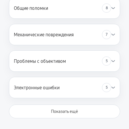
Общие поломки
8
Механические повреждения
7
Проблемы с объективом
5
Электронные ошибки
5
Показать ещё