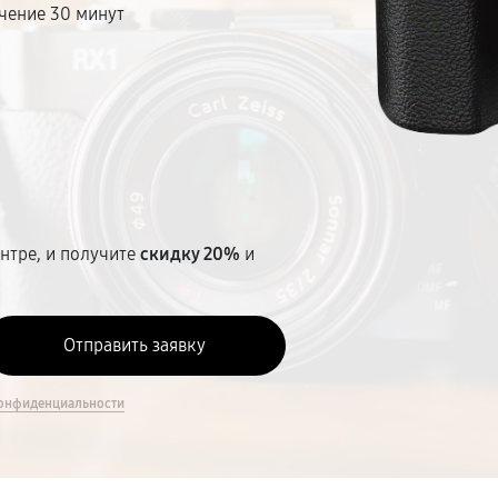
чение 30 минут
т
нтре, и получите
скидку 20%
и
онфиденциальности