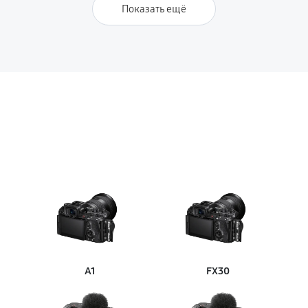
Показать ещё
A1
FX30