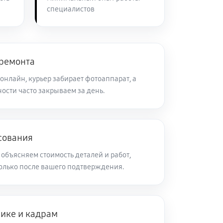
специалистов
60 минут
Заказать
60 минут
Заказать
 ремонта
онлайн, курьер забирает фотоаппарат, а
ости часто закрываем за день.
60 минут
Заказать
60 минут
Заказать
сования
объясняем стоимость деталей и работ,
60 минут
Заказать
олько после вашего подтверждения.
60 минут
Заказать
нике и кадрам