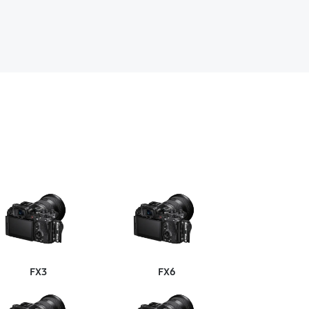
FX3
FX6