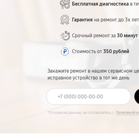
Бесплатная диагностика
в те
Гарантия
на ремонт до 3х ле
Срочный ремонт за
30 минут
Стоимость от
350 рублей
Закажите ремонт в нашем сервисном це
исправное устройство в тот же день
*Отправляя данные, вы соглашаетесь с
Политикой к