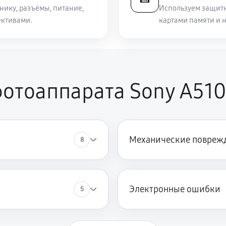
нику, разъёмы, питание,
Используем защитн
ективами.
картами памяти и 
отоаппарата Sony A51
Механические повреж
8
Электронные ошибки
5