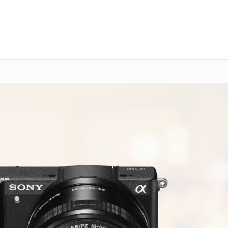
о 3 лет
Выезд мастера бесплатно
+7 (800) 101-16-30
Заказать ремонт