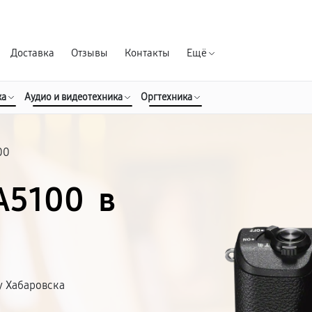
Гарантия д
Доставка
Отзывы
Контакты
Ещё
ка
Аудио и видеотехника
Оргтехника
00
A5100 в
у Хабаровска