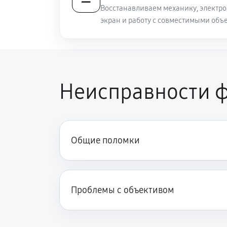
Восстанавливаем механику, электро
экран и работу с совместимыми объ
Неисправности ф
Общие поломки
Проблемы с объективом