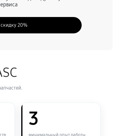
сервиса
60 минут
Заказать
 скидку 20%
60 минут
Заказать
60 минут
Заказать
ASC
60 минут
Заказать
запчастей.
60 минут
Заказать
60 минут
3
Заказать
60 минут
Заказать
ств
минимальный опыт работы