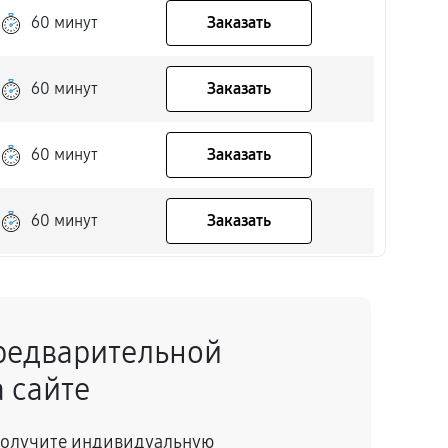
60 минут
Заказать
60 минут
Заказать
60 минут
Заказать
60 минут
Заказать
60 минут
Заказать
редварительной
60 минут
Заказать
 сайте
60 минут
Заказать
 получите индивидуальную