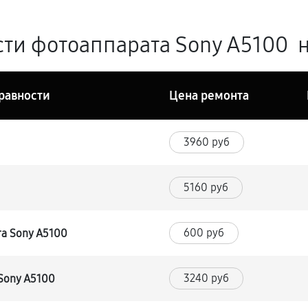
ти фотоаппарата Sony A5100 н
равности
Цена ремонта
3960 руб
5160 руб
600 руб
та Sony A5100
3240 руб
Sony A5100