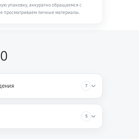
ую упаковку, аккуратно обращаемся с
не просматриваем личные материалы.
00
дения
7
5