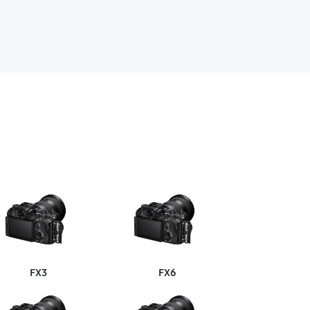
FX3
FX6