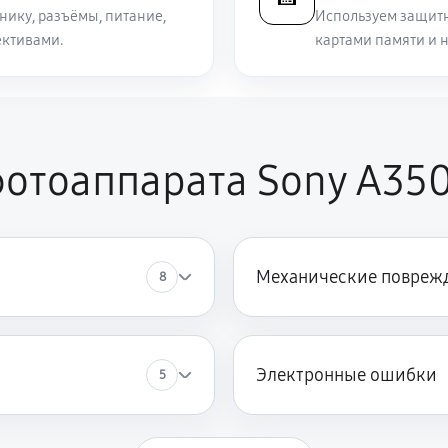
нику, разъёмы, питание,
Используем защитн
ективами.
картами памяти и 
отоаппарата Sony A35
Механические повреж
8
Электронные ошибки
5