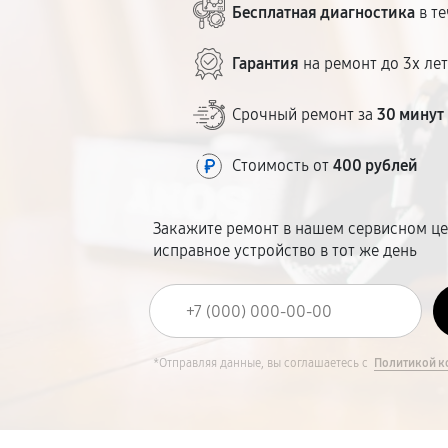
Бесплатная диагностика
в те
Гарантия
на ремонт до 3х ле
Срочный ремонт за
30 минут
Стоимость от
400 рублей
Закажите ремонт в нашем сервисном це
исправное устройство в тот же день
*Отправляя данные, вы соглашаетесь с
Политикой к