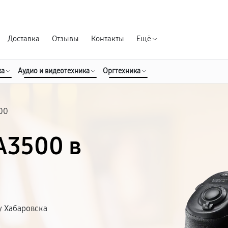
Гарантия д
Доставка
Отзывы
Контакты
Ещё
ка
Аудио и видеотехника
Оргтехника
00
A3500 в
у Хабаровска