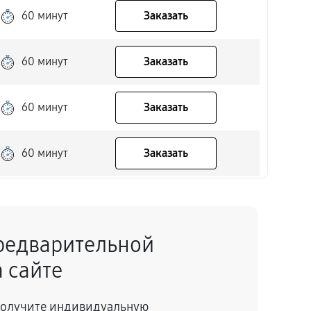
60 минут
Заказать
60 минут
Заказать
60 минут
Заказать
60 минут
Заказать
60 минут
Заказать
редварительной
60 минут
Заказать
 сайте
60 минут
Заказать
 получите индивидуальную