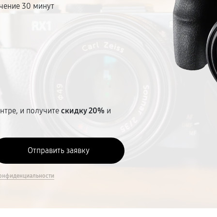
чение 30 минут
т
нтре, и получите
скидку 20%
и
онфиденциальности