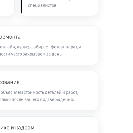
специалистов
60 минут
Заказать
60 минут
Заказать
 ремонта
онлайн, курьер забирает фотоаппарат, а
ости часто закрываем за день.
60 минут
Заказать
60 минут
Заказать
сования
объясняем стоимость деталей и работ,
60 минут
Заказать
олько после вашего подтверждения.
60 минут
Заказать
нике и кадрам