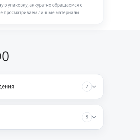
ую упаковку, аккуратно обращаемся с
не просматриваем личные материалы.
00
дения
7
5