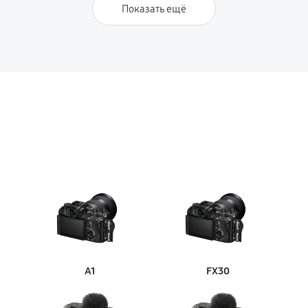
Показать ещё
A1
FX30