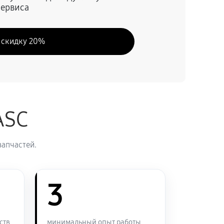
сервиса
60 минут
Заказать
 скидку 20%
60 минут
Заказать
60 минут
Заказать
ASC
60 минут
Заказать
запчастей.
60 минут
Заказать
60 минут
3
Заказать
60 минут
Заказать
ств
минимальный опыт работы