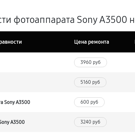
ти фотоаппарата Sony A3500 н
равности
Цена ремонта
3960 руб
5160 руб
600 руб
та Sony A3500
3240 руб
Sony A3500