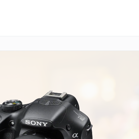
о 3 лет
Выезд мастера бесплатно
+7 (800) 101-16-30
Заказать ремонт