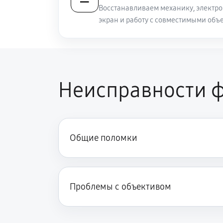
Восстанавливаем механику, электро
экран и работу с совместимыми объ
Неисправности ф
Общие поломки
Проблемы с объективом