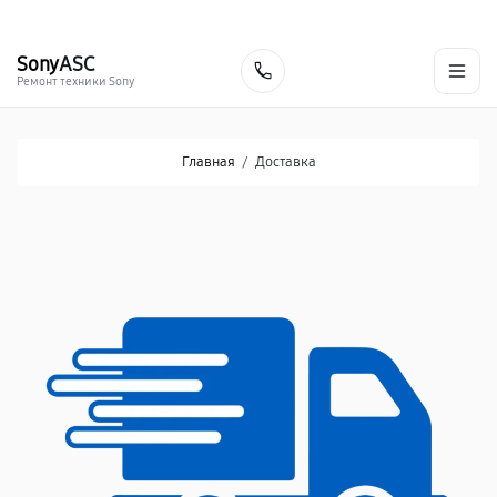
г. Хабаровск
Ежедневно, с 10:00 до 20:00
+7 (800) 101-16-30
Sony
ASC
Заказать
Ремонт техники Sony
Главная
/
Доставка