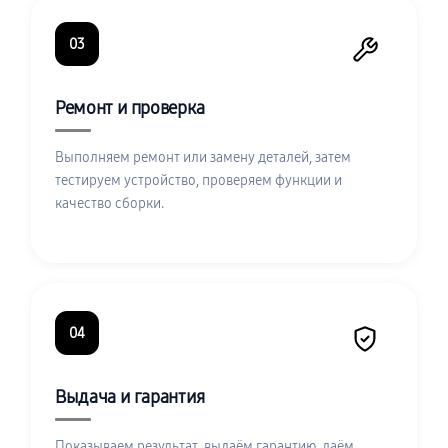
03
Ремонт и проверка
Выполняем ремонт или замену деталей, затем
тестируем устройство, проверяем функции и
качество сборки.
04
Выдача и гарантия
Показываем результат, выдаём гарантию, даём