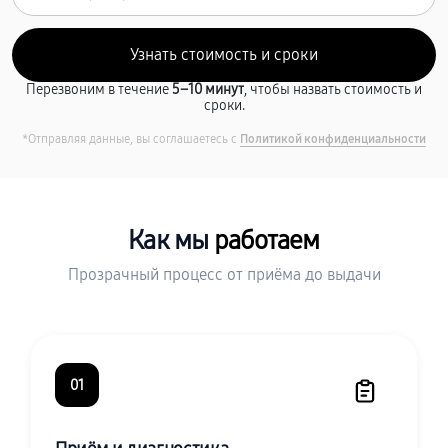
Перезвоним в течение
5–10 минут
, чтобы назвать стоимость и
сроки.
*Отправляя данные, вы соглашаетесь с
Политикой конфиденциальности
Как мы
работаем
Прозрачный процесс от приёма до выдачи
01