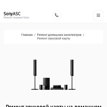
г. Хабаровск
Ежедневно, с 10:00 до 20:00
+7 (800) 101-16-30
Sony
ASC
Заказать
Ремонт техники Sony
Главная
/
Ремонт домашних кинотеатров
/
Ремонт звуковой карты