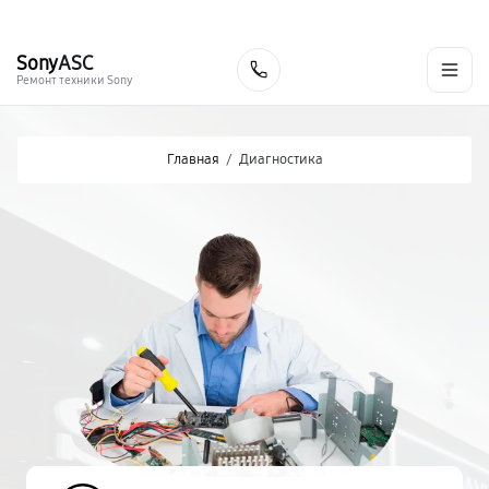
г. Хабаровск
Ежедневно, с 10:00 до 20:00
+7 (800) 101-16-30
Sony
ASC
Заказать
Ремонт техники Sony
Главная
/
Диагностика