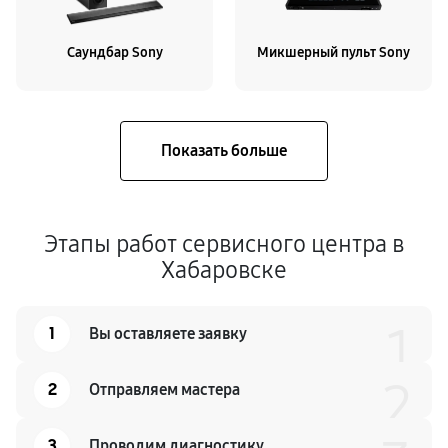
Саундбар Sony
Микшерный пульт Sony
Этапы работ сервисного центра в
Хабаровске
1
1
Вы оставляете заявку
2
2
Отправляем мастера
3
Проводим диагностику