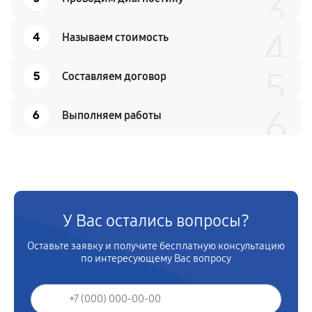
3
4
4
Называем стоимость
5
5
Составляем договор
6
6
Выполняем работы
У Вас остались вопросы?
Оставьте заявку и получите бесплатную консультацию
по интересующему Вас вопросу