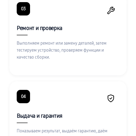
03
Ремонт и проверка
Выполняем ремонт или замену деталей, затем
тестируем устройство, проверяем функции и
качество сборки.
04
Выдача и гарантия
Показываем результат, выдаём гарантию, даём