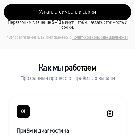
Перезвоним в течение
5–10 минут
, чтобы назвать стоимость и
сроки.
*Отправляя данные, вы соглашаетесь с
Политикой конфиденциальности
Как мы
работаем
Прозрачный процесс от приёма до выдачи
01
Приём и диагностика