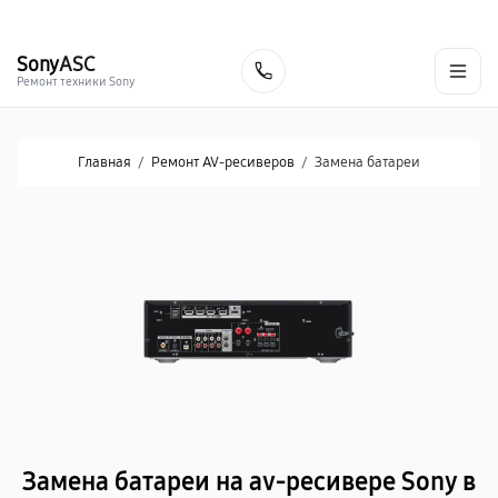
г. Хабаровск
Ежедневно, с 10:00 до 20:00
+7 (800) 101-16-30
Sony
ASC
Заказать
Ремонт техники Sony
Главная
/
Ремонт AV-ресиверов
/
Замена батареи
Замена батареи на av-ресивере Sony в