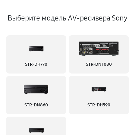
Выберите модель AV-ресивера Sony
STR-DH770
STR-DN1080
STR-DN860
STR-DH590