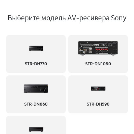
Выберите модель AV-ресивера Sony
STR-DH770
STR-DN1080
STR-DN860
STR-DH590