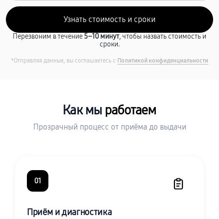
Перезвоним в течение
5–10 минут
, чтобы назвать стоимость и
сроки.
*Отправляя данные, вы соглашаетесь с
Политикой конфиденциальности
Как мы
работаем
Прозрачный процесс от приёма до выдачи
01
Приём и диагностика