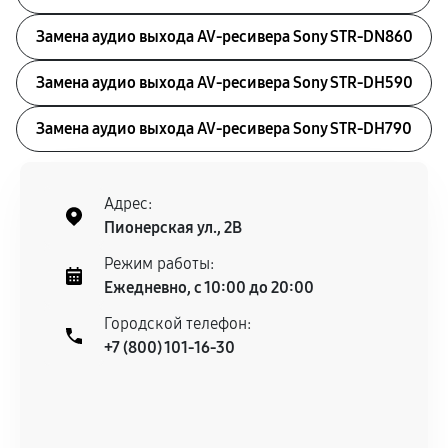
Замена аудио выхода AV-ресивера Sony STR-DN860
Замена аудио выхода AV-ресивера Sony STR-DH590
Замена аудио выхода AV-ресивера Sony STR-DH790
Адрес:
Пионерская ул., 2В
Режим работы:
Ежедневно, с 10:00 до 20:00
Городской телефон:
+7 (800) 101-16-30