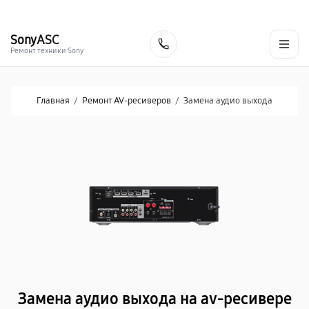
г. Хабаровск
Ежедневно, с 10:00 до 20:00
+7 (800) 101-16-30
Sony
ASC
Заказать
Ремонт техники Sony
Главная
/
Ремонт AV-ресиверов
/
Замена аудио выхода
Замена аудио выхода на av-ресивере