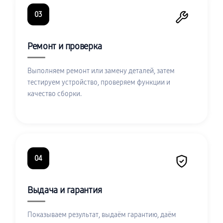
03
Ремонт и проверка
Выполняем ремонт или замену деталей, затем
тестируем устройство, проверяем функции и
качество сборки.
04
Выдача и гарантия
Показываем результат, выдаём гарантию, даём