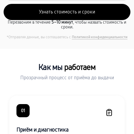
Перезвоним в течение
5–10 минут
, чтобы назвать стоимость и
сроки.
*Отправляя данные, вы соглашаетесь с
Политикой конфиденциальности
Как мы
работаем
Прозрачный процесс от приёма до выдачи
01
Приём и диагностика