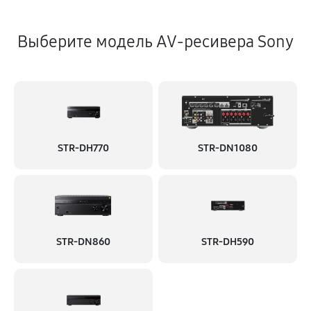
Выберите модель AV-ресивера Sony
STR-DH770
STR-DN1080
STR-DN860
STR-DH590