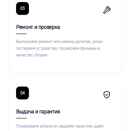
03
Ремонт и проверка
Выполняем ремонт или замену деталей, затем
тестируем устройство, проверяем функции и
качество сборки.
04
Выдача и гарантия
Показываем результат, выдаём гарантию, даём