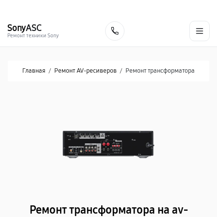
г. Хабаровск
Ежедневно, с 10:00 до 20:00
+7 (800) 101-16-30
Sony
ASC
Заказать
Ремонт техники Sony
Главная
/
Ремонт AV-ресиверов
/
Ремонт трансформатора
Ремонт трансформатора на av-