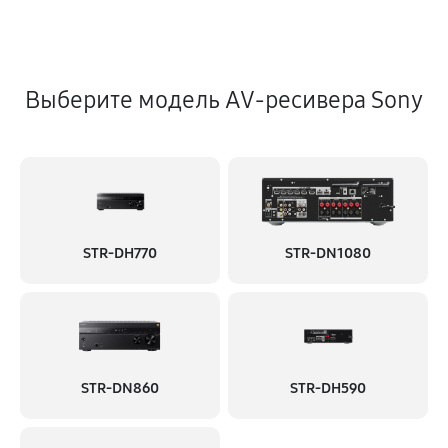
Выберите модель AV-ресивера Sony
STR-DH770
STR-DN1080
STR-DN860
STR-DH590