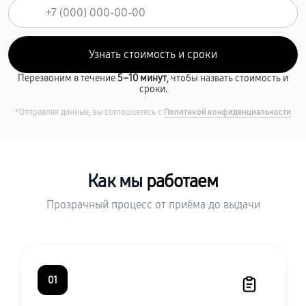
Перезвоним в течение
5–10 минут
, чтобы назвать стоимость и
сроки.
*Отправляя данные, вы соглашаетесь с
Политикой конфиденциальности
Как мы
работаем
Прозрачный процесс от приёма до выдачи
01