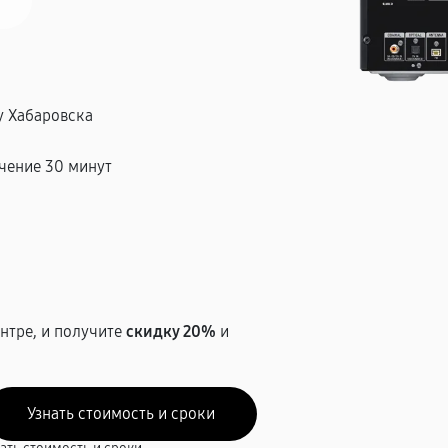
у Хабаровска
чение 30 минут
т
нтре, и получите
скидку 20%
и