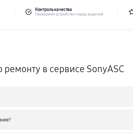
Контроль качества
Проверяем устройство перед выдачей
о ремонту в сервисе SonyASC
анее?