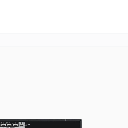
о 3 лет
Выезд мастера бесплатно
+7 (800) 101-16-30
Заказать ремонт