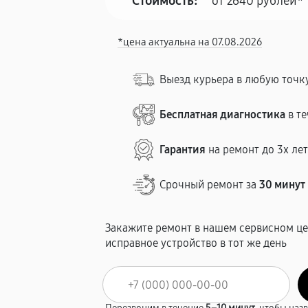
Стоимость:
от 2640 рублей*
*цена актуальна на 07.08.2026
Выезд курьера в любую точк
Бесплатная диагностика
в те
Гарантия
на ремонт до 3х ле
Срочный ремонт за
30 минут
Закажите ремонт в нашем сервисном це
исправное устройство в тот же день