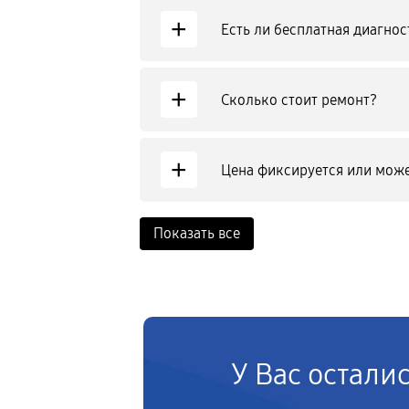
+
Есть ли бесплатная диагнос
+
Сколько стоит ремонт?
+
Цена фиксируется или може
Показать все
У Вас остали