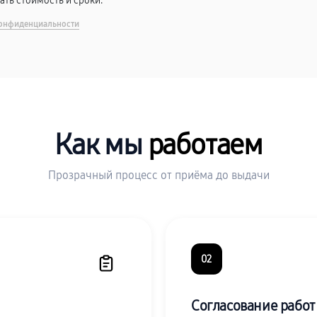
вать стоимость и сроки.
онфиденциальности
Как мы
работаем
Прозрачный процесс от приёма до выдачи
02
Согласование работ