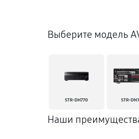
Выберите модель A
STR-DH770
STR-DN
Наши преимуществ