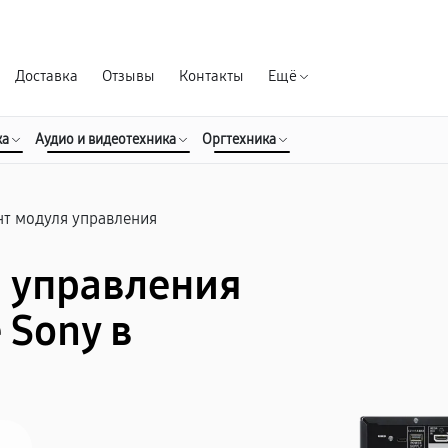
Гарантия д
Доставка
Отзывы
Контакты
Ещё
ка
Аудио и видеотехника
Оргтехника
т модуля управления
 управления
 Sony в