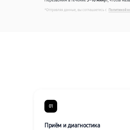
Перезвоним в течение
5–10 минут
, чтобы наз
*Отправляя данные, вы соглашаетесь с
Политикой к
01
Приём и диагностика