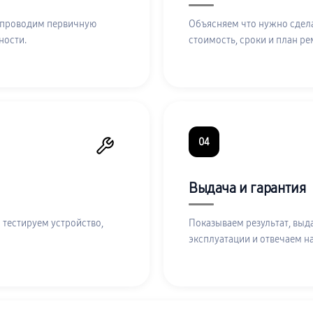
 проводим первичную
Объясняем что нужно сдела
ности.
стоимость, сроки и план ре
04
Выдача и гарантия
 тестируем устройство,
Показываем результат, выд
эксплуатации и отвечаем н