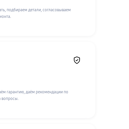
ть, подбираем детали, согласовываем
монта.
аём гарантию, даём рекомендации по
а вопросы.