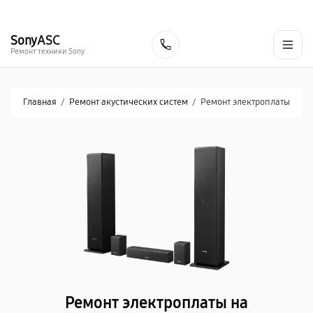
г. Хабаровск
Ежедневно, с 10:00 до 20:00
+7 (800) 101-16-30
Sony
ASC
Заказать
Ремонт техники Sony
Главная
/
Ремонт акустических систем
/
Ремонт электроплаты
Ремонт электроплаты на