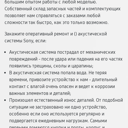
большим опытом работы с любой моделью.
Собственный склад запасных частей и комплектующих
позволяет нам справляться с заказами любой
сложности так быстро, как это только возможно.
Закажите оперативный ремонт и (
) акустической
системы Sony, если:
Акустическая система пострадал от механических
повреждений - после удара или падения на его частях
появились трещины, сколы и царапины;
В акустическая система попала вода. Не теряя
времени, привозите устройство к нам - длительный
контакт с влагой очень опасен и ведет к коррозии
важных элементов и деталей;
Произошел естественный износ деталей. От подобной
ситуации не застраховано ни одно устройство,
особенно если оно используется регулярно и
подвергается ежедневным нагрузкам. Самыми
первыми ломаются кнопки и порты, корпус и