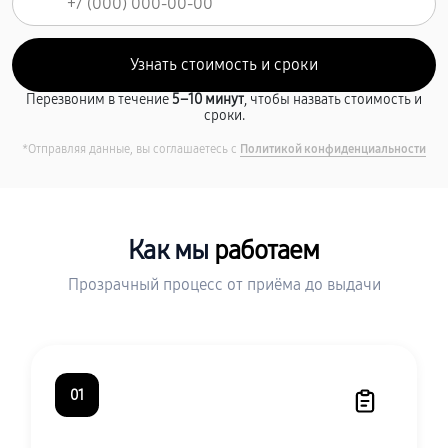
Перезвоним в течение
5–10 минут
, чтобы назвать стоимость и
сроки.
*Отправляя данные, вы соглашаетесь с
Политикой конфиденциальности
Как мы
работаем
Прозрачный процесс от приёма до выдачи
01