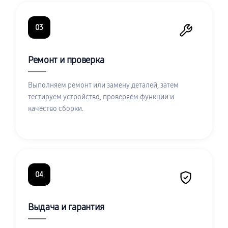
03
Ремонт и проверка
Выполняем ремонт или замену деталей, затем
тестируем устройство, проверяем функции и
качество сборки.
04
Выдача и гарантия