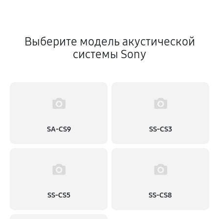
Выберите модель акустической
системы Sony
SA-CS9
SS-CS3
SS-CS5
SS-CS8