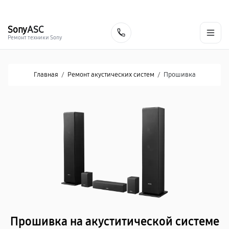
г. Хабаровск
Ежедневно, с 10:00 до 20:00
+7 (800) 101-16-30
Sony
ASC
Заказать
Ремонт техники Sony
Главная
/
Ремонт акустических систем
/
Прошивка
Прошивка на акуститической системе