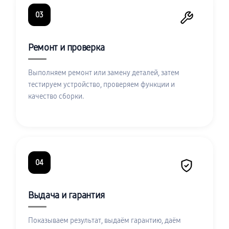
03
Ремонт и проверка
Выполняем ремонт или замену деталей, затем
тестируем устройство, проверяем функции и
качество сборки.
04
Выдача и гарантия
Показываем результат, выдаём гарантию, даём