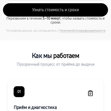
Перезвоним в течение
5–10 минут
, чтобы назвать стоимость и
сроки.
*Отправляя данные, вы соглашаетесь с
Политикой конфиденциальности
Как мы
работаем
Прозрачный процесс от приёма до выдачи
01
Приём и диагностика