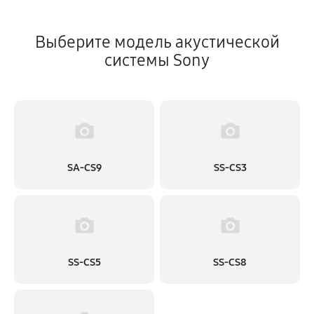
Выберите модель акустической
системы Sony
SA-CS9
SS-CS3
SS-CS5
SS-CS8